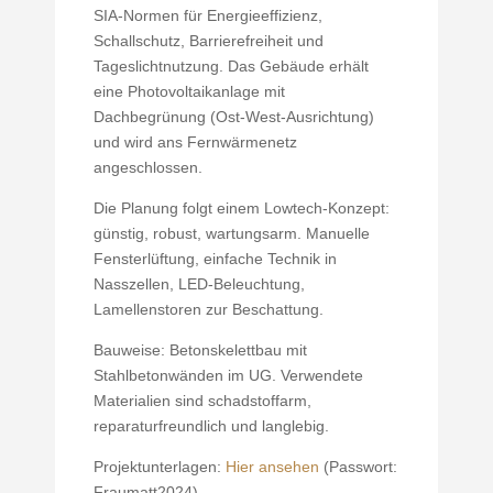
SIA-Normen für Energieeffizienz,
Schallschutz, Barrierefreiheit und
Tageslichtnutzung. Das Gebäude erhält
eine Photovoltaikanlage mit
Dachbegrünung (Ost-West-Ausrichtung)
und wird ans Fernwärmenetz
angeschlossen.
Die Planung folgt einem Lowtech-Konzept:
günstig, robust, wartungsarm. Manuelle
Fensterlüftung, einfache Technik in
Nasszellen, LED-Beleuchtung,
Lamellenstoren zur Beschattung.
Bauweise: Betonskelettbau mit
Stahlbetonwänden im UG. Verwendete
Materialien sind schadstoffarm,
reparaturfreundlich und langlebig.
Projektunterlagen:
Hier ansehen
(Passwort:
Fraumatt2024)