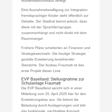
Mühlemattschulhaus verlegt.
Eine Ausnahmebewilligung zur Integration
fremdsprachiger Kinder steht öffentlich zur
Debatte. Der Stadtrat betont jedoch, dass
diese mit der Sprachlerngruppe
zusammenhängt und nicht direkt mit dem
Raummangel.
Frühere Pläne scheiterten an Finanzen und
Strategiewechseln. Die heutige Strategie:
gezielte Erweiterung bestehender
Standorte. Der Ausbau Fraumatt ist das
erste Projekt dieser Linie.
EVP Baselland: Stellungnahme zur
Schulanlage Fraumatt
Die EVP Baselland spricht sich in einer
Mitteilung vom 25. April 2025 klar für den
Erweiterungsbau aus. Sie betont die
Belastung durch Auslagerungen und lobt
das funktionale, nachhaltige Konzept