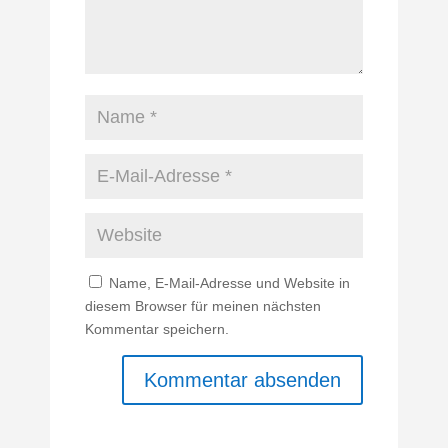
Name, E-Mail-Adresse und Website in
diesem Browser für meinen nächsten
Kommentar speichern.
A
l