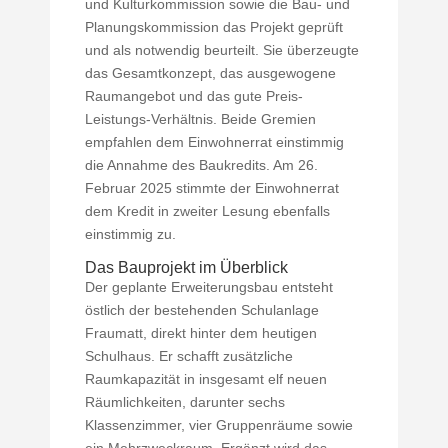
und Kulturkommission sowie die Bau- und
Planungskommission das Projekt geprüft
und als notwendig beurteilt. Sie überzeugte
das Gesamtkonzept, das ausgewogene
Raumangebot und das gute Preis-
Leistungs-Verhältnis. Beide Gremien
empfahlen dem Einwohnerrat einstimmig
die Annahme des Baukredits. Am 26.
Februar 2025 stimmte der Einwohnerrat
dem Kredit in zweiter Lesung ebenfalls
einstimmig zu.
Das Bauprojekt im Überblick
Der geplante Erweiterungsbau entsteht
östlich der bestehenden Schulanlage
Fraumatt, direkt hinter dem heutigen
Schulhaus. Er schafft zusätzliche
Raumkapazität in insgesamt elf neuen
Räumlichkeiten, darunter sechs
Klassenzimmer, vier Gruppenräume sowie
ein Mehrzweckraum. Ergänzt wird das