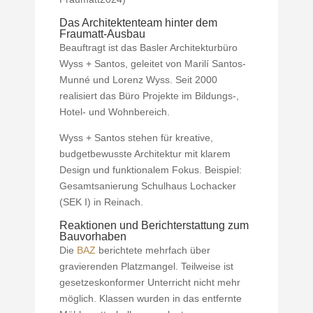
Das Architektenteam hinter dem
Fraumatt-Ausbau
Beauftragt ist das Basler Architekturbüro
Wyss + Santos, geleitet von Marilí Santos-
Munné und Lorenz Wyss. Seit 2000
realisiert das Büro Projekte im Bildungs-,
Hotel- und Wohnbereich.
Wyss + Santos stehen für kreative,
budgetbewusste Architektur mit klarem
Design und funktionalem Fokus. Beispiel:
Gesamtsanierung Schulhaus Lochacker
(SEK I) in Reinach.
Reaktionen und Berichterstattung zum
Bauvorhaben
Die
BAZ
berichtete mehrfach über
gravierenden Platzmangel. Teilweise ist
gesetzeskonformer Unterricht nicht mehr
möglich. Klassen wurden in das entfernte