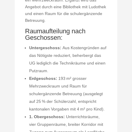
Angebot durch eine Bibliothek mit Ludothek
und einen Raum für die schulergänzende
Betreuung.
Raumaufteilung nach
Geschossen:
Untergeschoss:
Aus Kostengründen auf
das Nötigste reduziert, beherbergt das
UG lediglich die Technikräume und einen
Putzraum.
Erdgeschoss:
193 m² grosser
Mehrzweckraum und Raum für
schulergänzende Betreuung (ausgelegt
auf 25 % der Schülerzahl, entspricht
kantonalen Vorgaben mit 4 m² pro Kind).
1. Obergeschoss:
Unterrichtsräume,
vier Gruppenräume, breiter Korridor mit
Zugang zum Aussenraum als Lernfläche