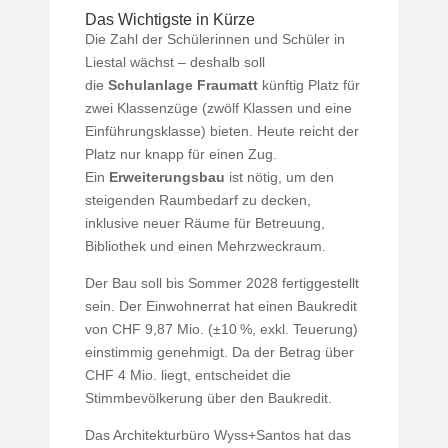
Das Wichtigste in Kürze
Die Zahl der Schülerinnen und Schüler in
Liestal wächst – deshalb soll
die
Schulanlage Fraumatt
künftig Platz für
zwei Klassenzüge (zwölf Klassen und eine
Einführungsklasse) bieten. Heute reicht der
Platz nur knapp für einen Zug.
Ein
Erweiterungsbau
ist nötig, um den
steigenden Raumbedarf zu decken,
inklusive neuer Räume für Betreuung,
Bibliothek und einen Mehrzweckraum.
Der Bau soll bis Sommer 2028 fertiggestellt
sein. Der Einwohnerrat hat einen Baukredit
von CHF 9,87 Mio. (±10 %, exkl. Teuerung)
einstimmig genehmigt. Da der Betrag über
CHF 4 Mio. liegt, entscheidet die
Stimmbevölkerung über den Baukredit.
Das Architekturbüro Wyss+Santos hat das