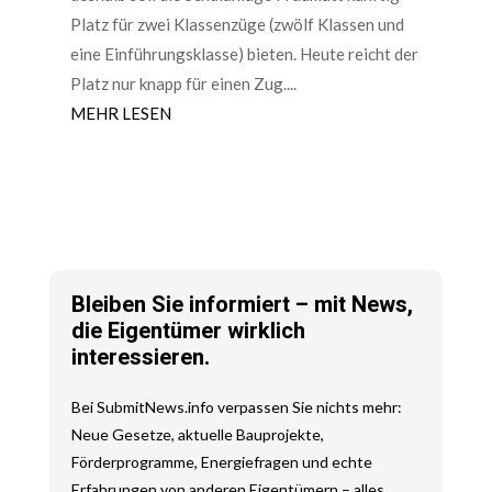
Platz für zwei Klassenzüge (zwölf Klassen und
eine Einführungsklasse) bieten. Heute reicht der
Platz nur knapp für einen Zug....
MEHR LESEN
Bleiben Sie informiert – mit News,
die Eigentümer wirklich
interessieren.
Bei SubmitNews.info verpassen Sie nichts mehr:
Neue Gesetze, aktuelle Bauprojekte,
Förderprogramme, Energiefragen und echte
Erfahrungen von anderen Eigentümern – alles