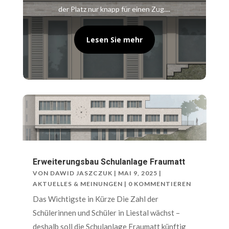
der Platz nur knapp für einen Zug....
Lesen Sie mehr
Erweiterungsbau Schulanlage Fraumatt
VON
DAWID JASZCZUK
|
MAI 9, 2025
|
AKTUELLES & MEINUNGEN
| 0 KOMMENTIEREN
Das Wichtigste in Kürze Die Zahl der
Schülerinnen und Schüler in Liestal wächst –
deshalb soll die Schulanlage Fraumatt künftig