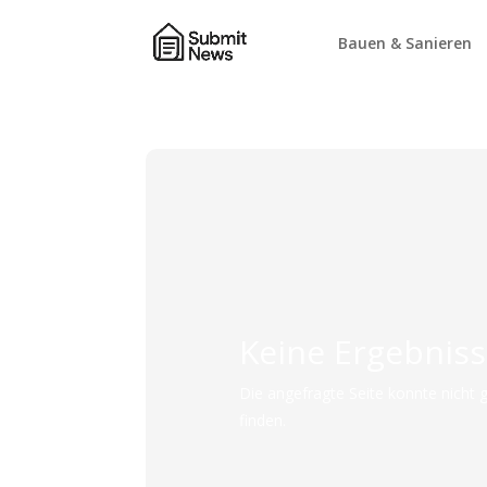
Bauen & Sanieren
Keine Ergebnis
Die angefragte Seite konnte nicht 
finden.