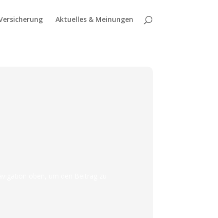
Versicherung
Aktuelles & Meinungen
avigation oben, um den Beitrag zu