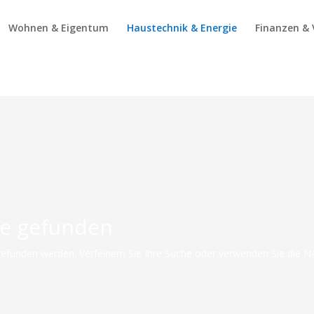
Wohnen & Eigentum
Haustechnik & Energie
Finanzen & 
se gefunden
gefunden werden. Verfeinern Sie Ihre Suche oder verwenden Sie die N