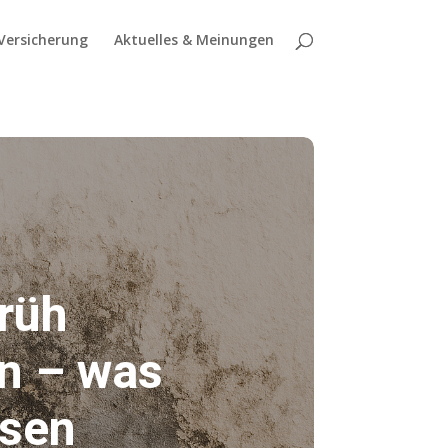
Versicherung
Aktuelles & Meinungen
rüh
ln – was
ssen