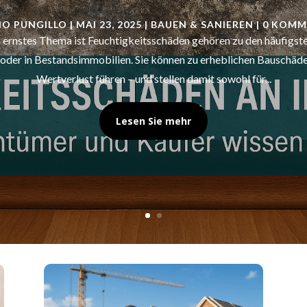
IO PUNGILLO
|
MAI 23, 2025
|
BAUEN & SANIEREN
| 0 KOMM
 ernstes Thema ist Feuchtigkeitsschäden gehören zu den häufigste
oder in Bestandsimmobilien. Sie können zu erheblichen Bauschäd
Wertverlust führen – und stellen damit sowohl für...
Lesen Sie mehr