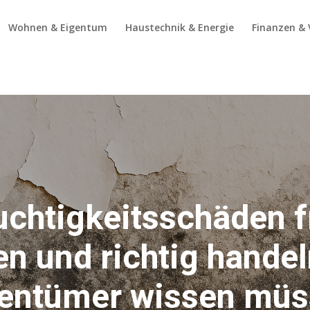
Wohnen & Eigentum
Haustechnik & Energie
Finanzen & 
uchtigkeitsschäden f
n und richtig hande
entümer wissen mü