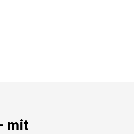
– mit