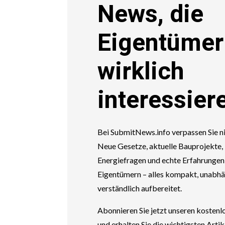
News, die
Eigentümer
wirklich
interessier
Bei SubmitNews.info verpassen Sie n
Neue Gesetze, aktuelle Bauprojekte
Energiefragen und echte Erfahrungen
Eigentümern – alles kompakt, unabh
verständlich aufbereitet.
Abonnieren Sie jetzt unseren kosten
und erhalten Sie die wichtigsten Artik